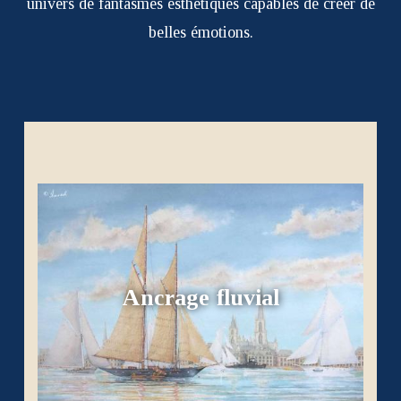
univers de fantasmes esthétiques capables de créer de
belles émotions.
Ancrage fluvial