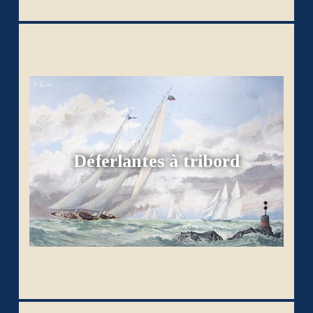
Déferlantes à tribord