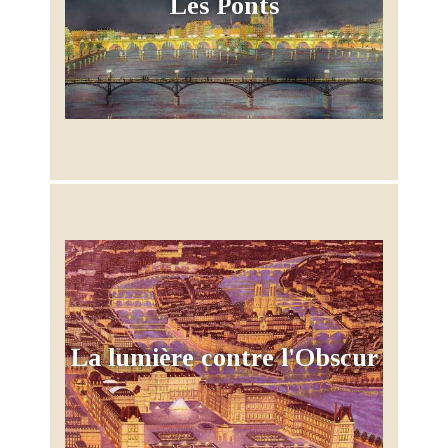
Les Ponts
La lumière contre l'Obscur