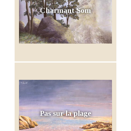
Charmant Som
Pas sur la plage