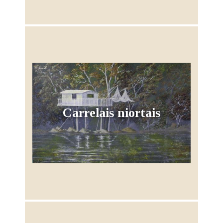
Carrelais niortais