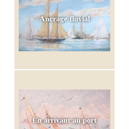
Ancrage fluvial
En arrivant au port