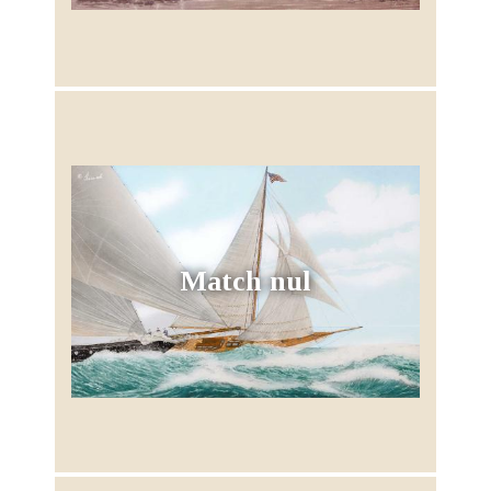
Match nul