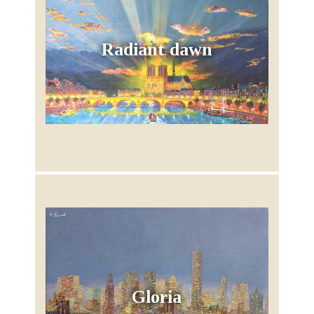
Radiant dawn
Gloria